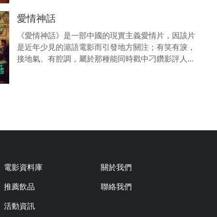
愛情神話
《愛情神話》是一部中國的現實主義愛情片，因該片
是近年少見的滬語電影而引發地方關注；有笑有淚，
接地氣、有腔調，屬於那種能同時戳中刁鑽影評人和
普通觀眾看片興奮點的院線佳作... ...
電影資料庫
關於我們
推薦飲品
聯絡我們
活動資訊