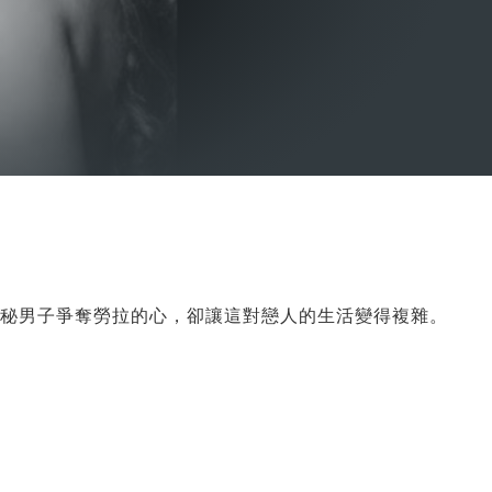
神秘男子爭奪勞拉的心，卻讓這對戀人的生活變得複雜。