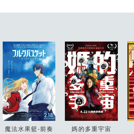
魔法水果籃-前奏
媽的多重宇宙