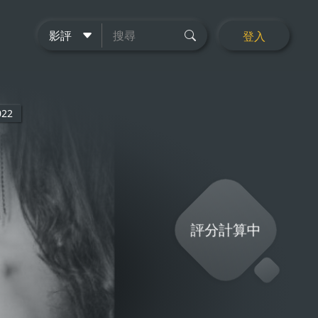
登入
022
評分計算中