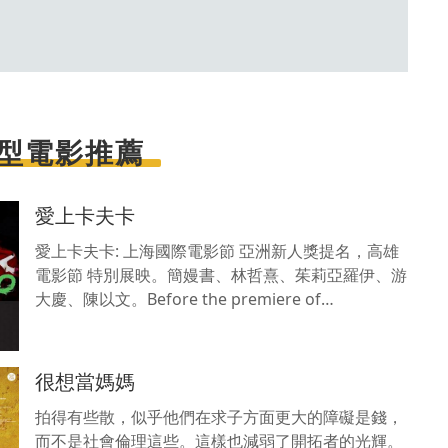
型電影推薦
愛上卡夫卡
愛上卡夫卡: 上海國際電影節 亞洲新人獎提名，高雄
電影節 特別展映。簡嫚書、林哲熹、茱莉亞羅伊、游
大慶、陳以文。Before the premiere of
'Metamorphosis', Two
很想當媽媽
拍得有些散，似乎他們在求子方面更大的障礙是錢，
而不是社會倫理這些。這樣也減弱了開拓者的光輝。