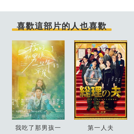
喜歡這部片的人也喜歡
我吃了那男孩一
第一人夫