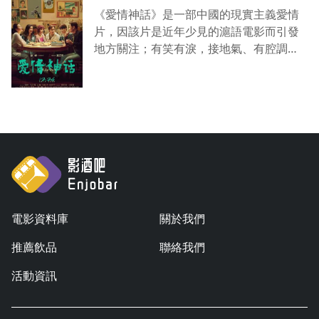
《愛情神話》是一部中國的現實主義愛情
片，因該片是近年少見的滬語電影而引發
地方關注；有笑有淚，接地氣、有腔調，
屬於那種能同時戳中刁鑽影評人和普通觀
眾看片興奮點的院線佳作... ...
電影資料庫
關於我們
推薦飲品
聯絡我們
活動資訊