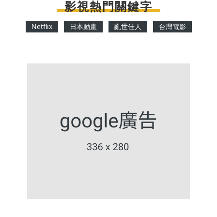
影視熱門關鍵字
Netflix
日本動畫
亂世佳人
台灣電影