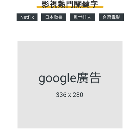
影視熱門關鍵字
Netflix
日本動畫
亂世佳人
台灣電影