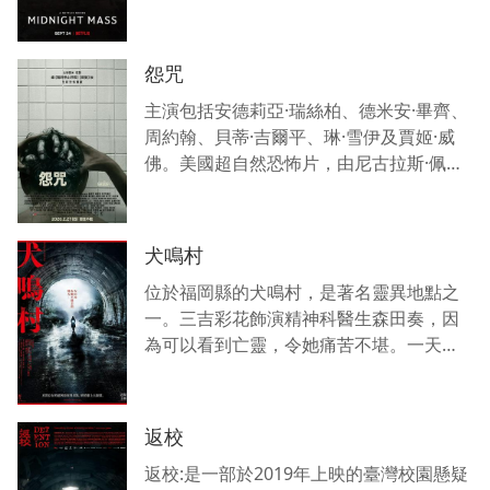
曼,羅伯特龍斯崔特。文藝復興和宗教改革
把得救和祭司的權利交還給教民，宗教隨
著
怨咒
主演包括安德莉亞·瑞絲柏、德米安·畢齊、
周約翰、貝蒂·吉爾平、琳·雪伊及賈姬·威
佛。美國超自然恐怖片，由尼古拉斯·佩斯
執導和編劇並與傑夫·布希勒（Jeff
Buhler）共同構思故事，山姆·萊米、羅布
犬鳴村
位於福岡縣的犬鳴村，是著名靈異地點之
一。三吉彩花飾演精神科醫生森田奏，因
為可以看到亡靈，令她痛苦不堪。一天，
哥哥悠真和女朋友明菜出於好奇，為了試
試膽量，走到了犬鳴村。結果他們差點死
掉，明菜因此發瘋。
返校
返校:是一部於2019年上映的臺灣校園懸疑