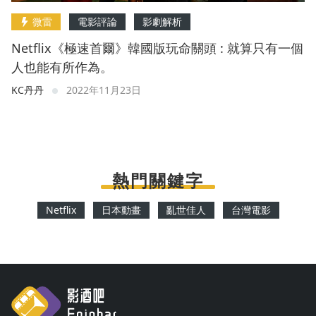
微雷
電影評論
影劇解析
Netflix《極速首爾》韓國版玩命關頭 : 就算只有一個
人也能有所作為。
KC丹丹
2022年11月23日
熱門關鍵字
Netflix
日本動畫
亂世佳人
台灣電影