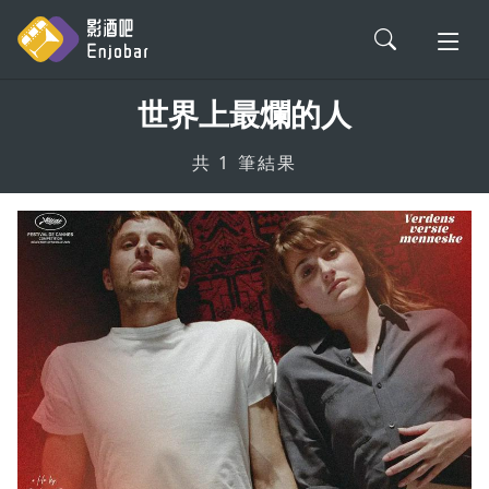
世界上最爛的人
會員登入
共 1 筆結果
電影評論
影劇解析
影劇軼事
新片情報