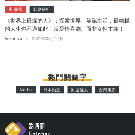
暴雷
影劇解析
《世界上最爛的人》：探索世界、笑罵生活，最糟糕
的人生也不過如此，反愛情喜劇、而非女性主義！
Veronica
2022年06月14日
熱門關鍵字
Netflix
日本動畫
亂世佳人
台灣電影